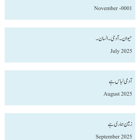
November -0001
حیوان ۔ آدمی ۔ انسان۔
July 2025
آدمی لباس ہے
August 2025
زمین ہماری ہے
September 2025