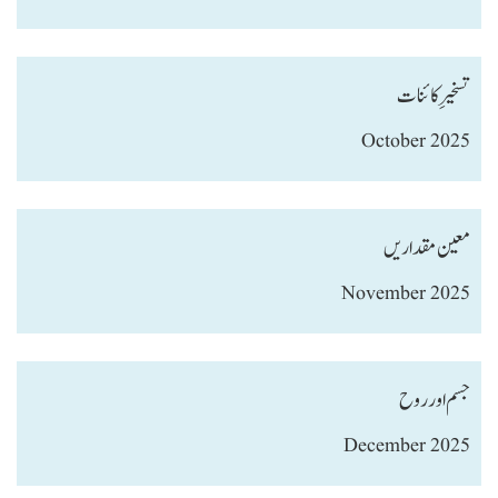
تسخیر ِ کائنات
October 2025
معین مقداریں
November 2025
جسم اور روح
December 2025