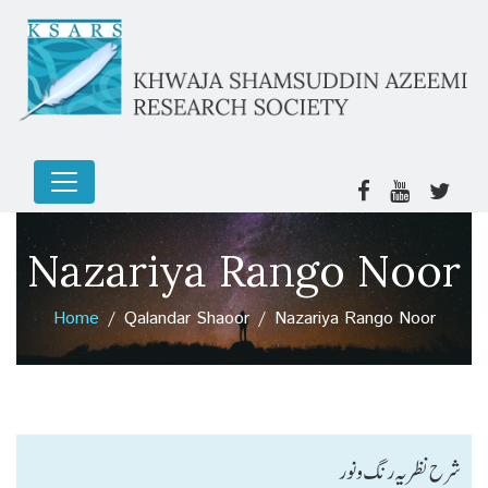
Nazariya Rango Noor
Home
Qalandar Shaoor
Nazariya Rango Noor
شرح نظریہ رنگ و نور