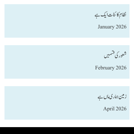
نظامِ کائنات ایک ہے
January 2026
شعور کی قسمیں
February 2026
زمین ہماری ماں ہے
April 2026