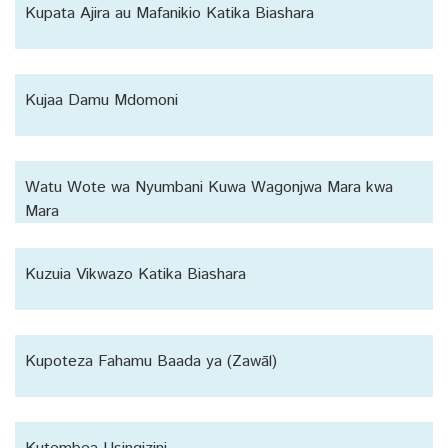
Kupata Ajira au Mafanikio Katika Biashara
Kujaa Damu Mdomoni
Watu Wote wa Nyumbani Kuwa Wagonjwa Mara kwa
Mara
Kuzuia Vikwazo Katika Biashara
Kupoteza Fahamu Baada ya (Zawāl)