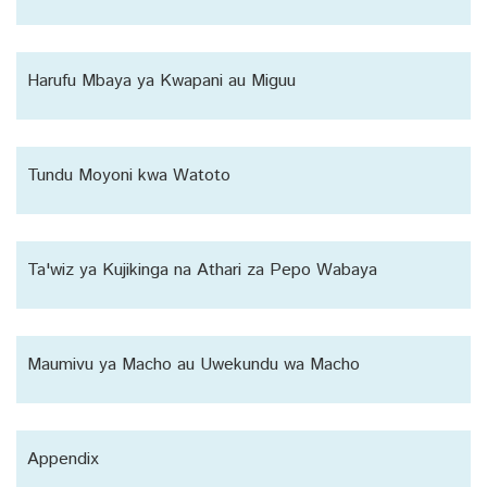
Harufu Mbaya ya Kwapani au Miguu
Tundu Moyoni kwa Watoto
Ta'wiz ya Kujikinga na Athari za Pepo Wabaya
Maumivu ya Macho au Uwekundu wa Macho
Appendix