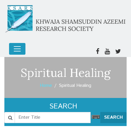
Spiritual Healing
Home
Spiritual Healing
SEARCH
SEARCH