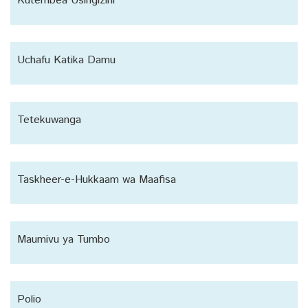
Kutembea Usingizini
Uchafu Katika Damu
Tetekuwanga
Taskheer-e-Hukkaam wa Maafisa
Maumivu ya Tumbo
Polio